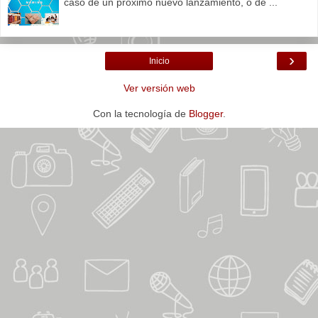
caso de un próximo nuevo lanzamiento, o de ...
›
Inicio
Ver versión web
Con la tecnología de
Blogger
.