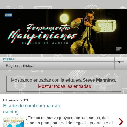
Páginas
▼
Mostrando entradas con la etiqueta
Steve Manning
.
Mostrar todas las entradas
01 enero 2020
El arte de nombrar marcas:
naming
›
¿Tienes un nuevo proyecto en las manos, éste
tiene un gran potencial de negocio, podría ser el