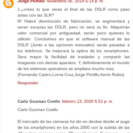
Jorge Portillo
noviembre 06, 2019 6:14 p. m.
1.¿crees tu que veras el final de las DSLR como paso
antes con las SLR?
R/ Habrá disminución de fabricación, se segmentará y
seran escazas las DSLR, pero no será su fin. Adquirirán
valor comercial por antiguedad, serán poco quienes lo
utilicén. Concluimos en que el software manual de las
DSLR (Junto a las opciones manuales) serán pasadas a
los telefonos. Se mejorará la optica de los smartphones.
Sera mayor la facilidad de trasladar y compartir las
imagenes con demás aparatos. Y, definitivamente el mundo
de los sistemas operativos se ampliara mucho mas.
(Fernanda Castro,Lorna Cruz,Jorge Portillo,Kevin Rubio)
Responder
Carlo Guzman Coello
febrero 13, 2020 5:51 p. m.
Carlo Guzman Coello
El mercado de las cámaras ha ido en declive desde el auge
de los smartphones en los años 2000 con la subida de las