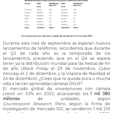
Smartphones
con cámara y tabla de ventas en el inicio de 2019.
Durante este mes de septiembre se esperan nuevos
lanzamientos de teléfonos; recordemos que durante
el Q3 de cada año es la temporada de los
lanzamientos, previendo que en el Q4 se espera
tener ya la distribución mundial para las fiestas de fin
de año (
Black Friday
el 29 de noviembre,
Cyber
Monday
el 2 de diciembre, y la Víspera de Navidad el
24 de diciembre).
¿Crees que le queda poca o mucha
vida a las tan apreciadas cámaras DSLR?
El mercado global de
smartphones
con cámara
creció un 3.5% en 2022, alcanzando los
1 mil 380
millones
de unidades, según
Counterpoint Research.
Pero, s
egún la firma de
investigación de mercado IDC, se vendieron 1 mil 210