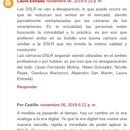
Laura Estrada
noviembre 06, 2019 6:10 p. m.
Las DSLR no van a desaparecer, lo que puede ocurrir es
que se reduzcan sus ventas en el mercado, siendo
parcialmente reemplazadas por las cámaras de los
smartphones. En la actualidad las personas están
buscando la comodidad y lo práctico, es por eso que
prefieren andar en su bolsillo una buena cámara casi
similiar a la DSLR que les brinda la misma calidad y
resolución.
Las cámaras DSLR seguirán siendo utilizadas en el ámbito
profesional o por hobbie, es por eso que no desaparecerán
del todo. (Juan Fernando Molina, Helen Gonzalez, Nicolle
Rojas, Gianluca Marzocco, Alejandro San Martin, Laura
Estrada).
Responder
Fer Cedillo
noviembre 06, 2019 6:12 p. m.
A medida va pasando el tiempo, hay un cambio en la era
análoga a la era digital. Ya que la era digital nos vuelve una
manera sencilla, rápida e inmediata de poder aplicar la