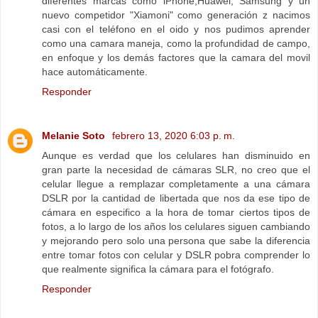
diferentes marcas como iPhone,Huawei, Samsung y un
nuevo competidor "Xiamoni" como generación z nacimos
casi con el teléfono en el oido y nos pudimos aprender
como una camara maneja, como la profundidad de campo,
en enfoque y los demás factores que la camara del movil
hace automáticamente.
Responder
Melanie Soto
febrero 13, 2020 6:03 p. m.
Aunque es verdad que los celulares han disminuido en
gran parte la necesidad de cámaras SLR, no creo que el
celular llegue a remplazar completamente a una cámara
DSLR por la cantidad de libertada que nos da ese tipo de
cámara en especifico a la hora de tomar ciertos tipos de
fotos, a lo largo de los años los celulares siguen cambiando
y mejorando pero solo una persona que sabe la diferencia
entre tomar fotos con celular y DSLR pobra comprender lo
que realmente significa la cámara para el fotógrafo.
Responder