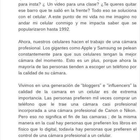
para insta? ¿ Un video para una clase? ¿Te queres quitar
ese barro que te salió en la frente? Todo eso se soluciona
con el celular. A este punto de mi vida no me imagino no
andar mi celular conmigo y me impacta saber que se
popularizaron hasta 1992.
Ahora, nuestros celulares hacen el trabajo de una cámara
profesional. Los gigantes como Apple y Samsung se pelean
constantemente para que sus celulares tengan la mejor
cámara del momento. Esto es un plus, porque ahora la
mayoría de las personas tienden a escoger un teléfono por
la calidad de su cámara.
Vivimos en una generación de “bloggers” e “influencers” la
calidad de la camara en un celular es de extrema
importancia. Las personas prefieren mil veces comprar un
teléfono que le trae una cámara casi profesional
incorporada a una cámara profesional de Canon o Nikon.
Pero eso no significa el fin de las camaras ; de la misma
manera en la cual hay personas que prefieren los libros en
físico que lo digital, todavía hay personas que prefieren el
control de una cámara profesional a un celular.