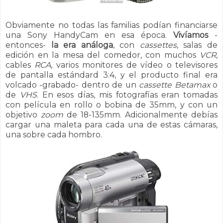
Obviamente no todas las familias podían financiarse
una Sony HandyCam en esa época.
Vivíamos
-
entonces-
la era análoga
, con
cassettes
, salas de
edición en la mesa del comedor, con muchos
VCR
,
cables
RCA
, varios monitores de vídeo o televisores
de pantalla estándard 3:4, y el producto final era
volcado -grabado- dentro de un
cassette Betamax
o
de
VHS
. En esos días, mis fotografías eran tomadas
con película en rollo o bobina de 35mm, y con un
objetivo
zoom
de 18-135mm. Adicionalmente debías
cargar una maleta para cada una de estas cámaras,
una sobre cada hombro.