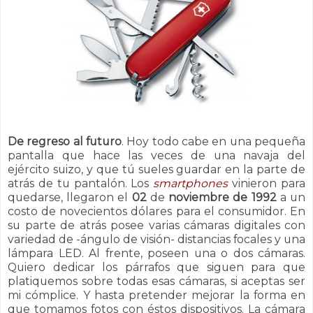
De regreso al futuro
. Hoy todo cabe en una pequeña
pantalla que hace las veces de una navaja del
ejército suizo, y que tú sueles guardar en la parte de
atrás de tu pantalón. Los
smartphones
vinieron para
quedarse, llegaron el
02
de
noviembre de 1992
a un
costo de novecientos dólares para el consumidor. En
su parte de atrás posee varias cámaras digitales con
variedad de -ángulo de visión- distancias focales y una
lámpara LED. Al frente, poseen una o dos cámaras.
Quiero dedicar los párrafos que siguen para que
platiquemos sobre todas esas cámaras, si aceptas ser
mi cómplice. Y hasta pretender mejorar la forma en
que tomamos fotos con éstos dispositivos. La cámara