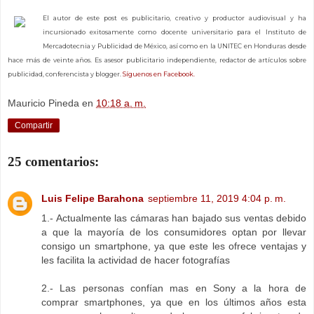
El autor de este post es publicitario, creativo y productor audiovisual y ha
incursionado exitosamente como docente universitario para el Instituto de
Mercadotecnia y Publicidad de México, así como en la UNITEC en Honduras desde
hace más de veinte años. Es asesor publicitario independiente, redactor de artículos sobre
publicidad, conferencista y blogger.
Síguenos en Facebook.
Mauricio Pineda
en
10:18 a. m.
Compartir
25 comentarios:
Luis Felipe Barahona
septiembre 11, 2019 4:04 p. m.
1.- Actualmente las cámaras han bajado sus ventas debido
a que la mayoría de los consumidores optan por llevar
consigo un smartphone, ya que este les ofrece ventajas y
les facilita la actividad de hacer fotografías
2.- Las personas confían mas en Sony a la hora de
comprar smartphones, ya que en los últimos años esta