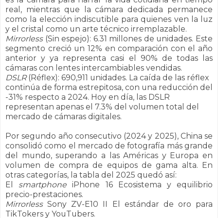
real, mientras que la cámara dedicada permanece
como la elección indiscutible para quienes ven la luz
y el cristal como un arte técnico irremplazable.
Mirrorless
(Sin espejo): 6.31 millones de unidades. Este
segmento creció un 12% en comparación con el año
anterior y ya representa casi el 90% de todas las
cámaras con lentes intercambiables vendidas.
DSLR
(Réflex): 690,911 unidades. La caída de las réflex
continúa de forma estrepitosa, con una reducción del
-31% respecto a 2024. Hoy en día, las DSLR
representan apenas el 7.3% del volumen total del
mercado de cámaras digitales.
Por segundo año consecutivo (2024 y 2025), China se
consolidó como el mercado de fotografía más grande
del mundo, superando a las Américas y Europa en
volumen de compra de equipos de gama alta. En
otras categorías, la tabla del 2025 quedó así:
El
smartphone
iPhone 16 Ecosistema y equilibrio
precio-prestaciones.
Mirrorless
Sony ZV-E10 II El estándar de oro para
TikTokers y YouTubers.