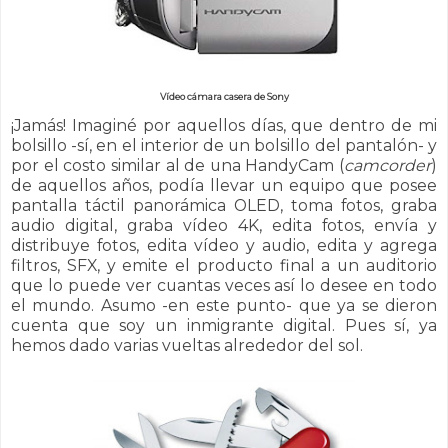
Vídeo cámara casera de Sony
¡Jamás! Imaginé por aquellos días, que dentro de mi
bolsillo -sí, en el interior de un bolsillo del pantalón- y
por el costo similar al de una HandyCam (
camcorder
)
de aquellos años, podía llevar un equipo que posee
pantalla táctil panorámica OLED, toma fotos, graba
audio digital, graba vídeo 4K, edita fotos, envía y
distribuye fotos, edita vídeo y audio, edita y agrega
filtros, SFX, y emite el producto final a un auditorio
que lo puede ver cuantas veces así lo desee en todo
el mundo. Asumo -en este punto- que ya se dieron
cuenta que soy un inmigrante digital.
Pues sí, ya
hemos dado varias vueltas alrededor del sol.