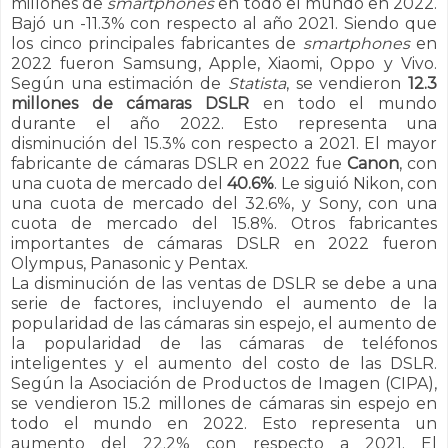
millones de
smartphones
en todo el mundo en 2022.
Bajó un -11.3% con respecto al año 2021. Siendo que
los cinco principales fabricantes de
smartphones
en
2022 fueron Samsung, Apple, Xiaomi, Oppo y Vivo.
Según una estimación de
Statista
, se vendieron
12.3
millones de cámaras DSLR
en todo el mundo
durante el año 2022. Esto representa una
disminución del 15.3% con respecto a 2021.
El mayor
fabricante de cámaras DSLR en 2022 fue
Canon
, con
una cuota de mercado del
40.6%
. Le siguió Nikon, con
una cuota de mercado del 32.6%, y Sony, con una
cuota de mercado del 15.8%. Otros fabricantes
importantes de cámaras DSLR en 2022 fueron
Olympus, Panasonic y Pentax.
La disminución de las ventas de DSLR se debe a una
serie de factores, incluyendo el aumento de la
popularidad de las cámaras sin espejo, el aumento de
la popularidad de las cámaras de teléfonos
inteligentes y el aumento del costo de las DSLR.
Según la Asociación de Productos de Imagen (CIPA),
se vendieron 15.2 millones de cámaras sin espejo en
todo el mundo en 2022. Esto representa un
aumento del 22.2% con respecto a 2021. El