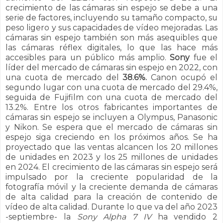
crecimiento de las cámaras sin espejo se debe a una
serie de factores, incluyendo su tamaño compacto, su
peso ligero y sus capacidades de vídeo mejoradas. Las
cámaras sin espejo también son más asequibles que
las cámaras réflex digitales, lo que las hace más
accesibles para un público más amplio.
Sony
fue el
líder del mercado de cámaras sin espejo en 2022, con
una cuota de mercado del
38.6%.
Canon ocupó el
segundo lugar con una cuota de mercado del 29.4%,
seguida de Fujifilm con una cuota de mercado del
13.2%. Entre los otros fabricantes importantes de
cámaras sin espejo se incluyen a Olympus, Panasonic
y Nikon. Se espera que el mercado de cámaras sin
espejo siga creciendo en los próximos años. Se ha
proyectado que las ventas alcancen los 20 millones
de unidades en 2023 y los 25 millones de unidades
en 2024. El crecimiento de las cámaras sin espejo será
impulsado por la creciente popularidad de la
fotografía móvil y la creciente demanda de cámaras
de alta calidad para la creación de contenido de
vídeo de alta calidad.
Durante lo que va del año 2023
-septiembre- la
Sony Alpha 7 IV
ha vendido 2