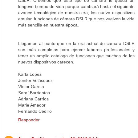
DSLR. Creemos que este tipo de cámara le queda un
longevo tiempo de vida porque cambiará hasta el siguiente
avance tecnológico de nuestra era, los nuevo dispositivos
emulan funciones de cámara DSLR que nos vuelven la vida
más sencilla en nuestra época.
Llegamos al punto que en la era actual de cámara DSLR
son más completas para ejercer labores profesionales y
tener un amplio catalogo de funciones que muchos de los
nuevos dispositivos carecen.
Karla López
Jenifer Velásquez
Víctor García
Saraí Barrientos
Adriana Carrios
Marie Amador
Fernando Cedillo
Responder