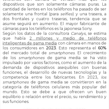
dispositivos que son solamente cámaras puras. La
cantidad de lentes en los teléfonos ha pasado de ser
solamente una frontal (para
selfies
) y una trasera, a
dos frontales y cuatro traseras, tendencia que se
asume seguirá en aumento. El mayor fabricante de
cámaras para los teléfonos es la japonesa Sony.
Según los datos de la consultora
Canalys
, se estima
que había
2 millones y medio de teléfonos
inteligentes de gama media
con cámara en manos de
los consumidores en
2023
. Esto representa el
60%
del mercado total de
smartphones
.
El crecimiento
de los
smartphones
de gama media se ha visto
impulsado por varios factores, como el aumento de la
demanda de dispositivos asequibles con buenas
funciones, el desarrollo de nuevas tecnologías y la
competencia entre los fabricantes.
En 2023,
los
smartphones
de gama media se convirtieron en la
categoría de teléfonos celulares más popular del
mundo. Esto se debe a que ofrecen un buen
equilibrio o relación entre el precio, su rendimiento y
sus funciones.