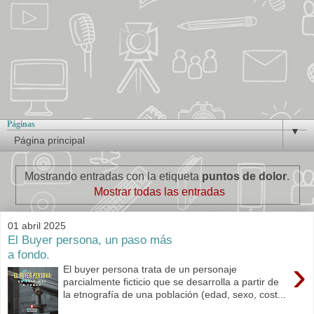
Páginas
▼
Mostrando entradas con la etiqueta
puntos de dolor
.
Mostrar todas las entradas
01 abril 2025
El Buyer persona, un paso más
a fondo.
›
El buyer persona trata de un personaje
parcialmente ficticio que se desarrolla a partir de
la etnografía de una población (edad, sexo, cost...