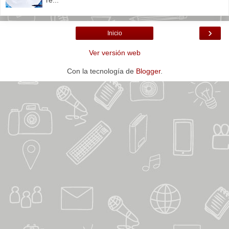
›
Inicio
Ver versión web
Con la tecnología de
Blogger
.