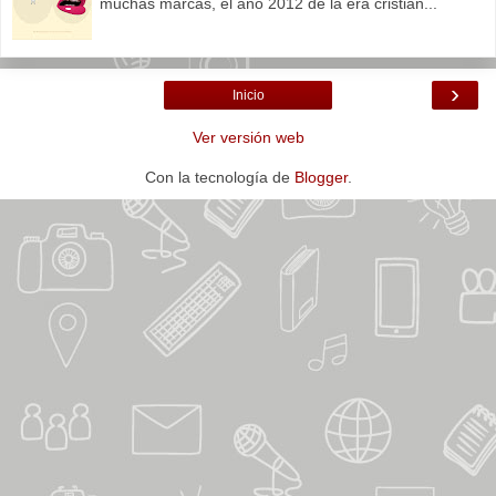
muchas marcas, el año 2012 de la era cristian...
›
Inicio
Ver versión web
Con la tecnología de
Blogger
.