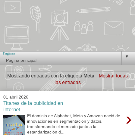
Páginas
▼
Mostrando entradas con la etiqueta
Meta
.
Mostrar todas
las entradas
01 abril 2026
Titanes de la publicidad en
internet
›
El dominio de Alphabet, Meta y Amazon nació de
innovaciones en segmentación y datos,
transformando el mercado junto a la
estandarización d...