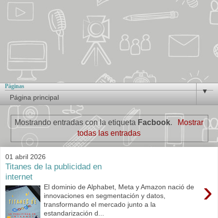
Páginas
▼
Mostrando entradas con la etiqueta
Facbook
.
Mostrar
todas las entradas
01 abril 2026
Titanes de la publicidad en
internet
›
El dominio de Alphabet, Meta y Amazon nació de
innovaciones en segmentación y datos,
transformando el mercado junto a la
estandarización d...