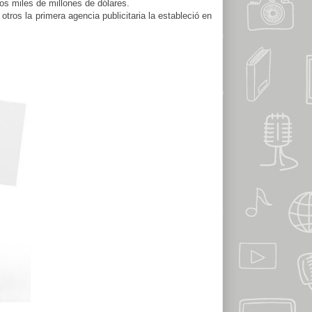
os miles de millones de dólares.
otros la primera agencia publicitaria la estableció en