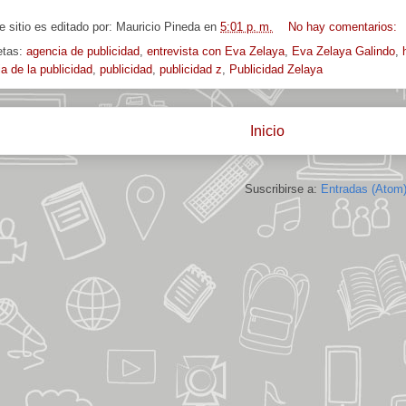
e sitio es editado por:
Mauricio Pineda
en
5:01 p. m.
No hay comentarios:
etas:
agencia de publicidad
,
entrevista con Eva Zelaya
,
Eva Zelaya Galindo
,
ia de la publicidad
,
publicidad
,
publicidad z
,
Publicidad Zelaya
Inicio
Suscribirse a:
Entradas (Atom