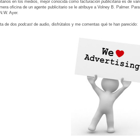
citarios en los medios, mejor conocida como
facturación publicitaria
es de vari
mera oficina de un agente publicitario se le atribuye a Volney B. Palmer. Para 
N.W. Ayer.
uta de dos
podcast
de audio, disfrútalos y me comentas qué te han parecido: