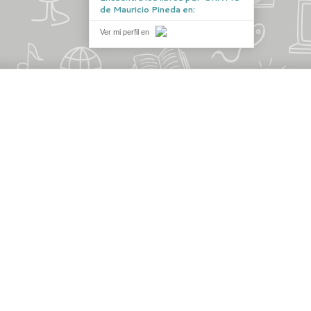
de Mauricio Pineda en:
Ver mi perfil en