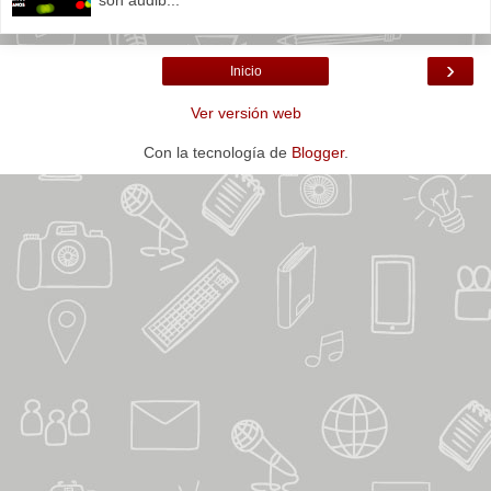
›
Inicio
Ver versión web
Con la tecnología de
Blogger
.