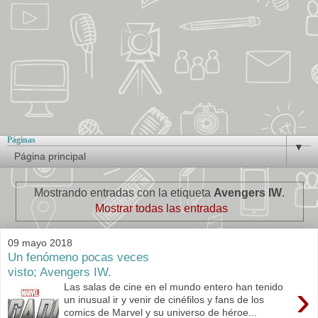
Páginas
▼
Mostrando entradas con la etiqueta
Avengers IW
.
Mostrar todas las entradas
09 mayo 2018
Un fenómeno pocas veces
visto; Avengers IW.
›
Las salas de cine en el mundo entero han tenido
un inusual ir y venir de cinéfilos y fans de los
comics de Marvel y su universo de héroe...