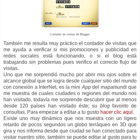
Contador de visitas de Blogger.
También me resulta muy práctico el contador de visitas que
me ayuda a verificar si mis promociones y publicidad en
redes sociales está funcionando, o si el blog está
trabajando sin problemas pues verifico el correcto flujo de
visitas.
Uno que me sorprendió mucho por abrir mis ojos sobre el
alcance global que se logra desde cualquier sitio del mundo
con conexión a
InterNet
, es la mini
App
del mapamundi que
me muestra de cuales ciudades o regiones del mundo nos
han visitado, todavía me sorprende descubrir que al menos
desde 120 países han visitado éste; su
blog
favorito de
consultas. Para empezar a editar a tu gusto
hacer clic aquí
.
Existe uno muy dinámico que nos muestra con un ligero
retardo de pocos segundos un globo terráqueo en 3D que
gira y nos informa desde que ciudad se han conectado para
visitar nuestro sitio, también se puede editar al gusto para tu