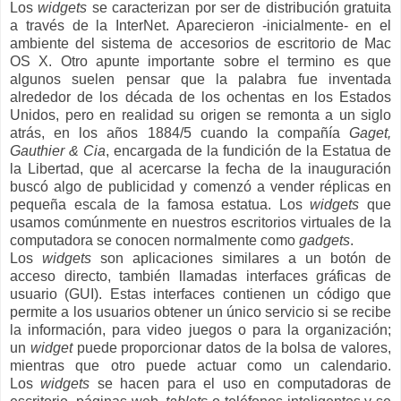
Los
widgets
se caracterizan por ser de distribución gratuita
a través de la InterNet. Aparecieron -inicialmente- en el
ambiente del sistema de accesorios de escritorio de Mac
OS X. Otro apunte importante sobre el termino es que
algunos suelen pensar que la palabra fue inventada
alrededor de los década de los ochentas en los Estados
Unidos, pero en realidad su origen se remonta a un siglo
atrás, en los años 1884/5 cuando la compañía
Gaget,
Gauthier & Cia
, encargada de la fundición de la Estatua de
la Libertad, que al acercarse la fecha de la inauguración
buscó algo de publicidad y comenzó a vender réplicas en
pequeña escala de la famosa estatua. Los
widgets
que
usamos comúnmente en nuestros escritorios virtuales de la
computadora se conocen normalmente como
gadgets
.
Los
widgets
son aplicaciones similares a un botón de
acceso directo, también llamadas interfaces gráficas de
usuario (GUI). Estas interfaces contienen un código que
permite a los usuarios obtener un único servicio si se recibe
la información, para video juegos o para la organización;
un
widget
puede proporcionar datos de la bolsa de valores,
mientras que otro puede actuar como un calendario.
Los
widgets
se hacen para el uso en computadoras de