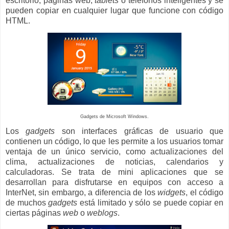
escritorio, páginas web,
tablets
o teléfonos inteligentes y se
pueden copiar en cualquier lugar que funcione con código
HTML.
Gadgets de Microsoft Windows.
Los
gadgets
son
interfaces gráficas de usuario
que
contienen un código, lo que les permite a los usuarios tomar
ventaja de un único servicio, como actualizaciones del
clima, actualizaciones de noticias, calendarios y
calculadoras. Se trata de mini aplicaciones que se
desarrollan para disfrutarse en equipos con acceso a
InterNet, sin embargo, a diferencia de los
widgets
, el código
de muchos
gadgets
está limitado y sólo se puede copiar en
ciertas páginas
web
o
weblogs
.