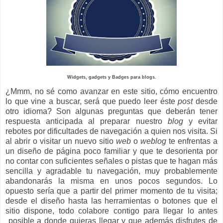
Widgets, gadgets y Badges para blogs.
¿Mmm, no sé como avanzar en este sitio, cómo encuentro
lo que vine a buscar, será que puedo leer éste
post
desde
otro idioma? Son algunas preguntas que deberán tener
respuesta anticipada al preparar nuestro
blog
y evitar
rebotes por dificultades de navegación a quien nos visita.
Si
al abrir o visitar un nuevo sitio
web
o
weblog
te enfrentas a
un diseño de página poco familiar y que te desorienta por
no contar con suficientes señales o pistas que te hagan más
sencilla y agradable tu navegación, muy probablemente
abandonarás la misma en unos pocos segundos. Lo
opuesto sería que a partir del primer momento de tu visita;
desde el diseño hasta las herramientas o botones que el
sitio dispone, todo colabore contigo para llegar lo antes
posible a donde quieras llegar y que además disfrutes de