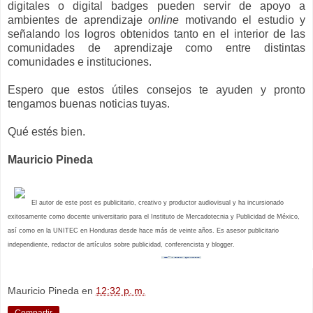
digitales o digital badges pueden servir de apoyo a
ambientes de aprendizaje
online
motivando el estudio y
señalando los logros obtenidos tanto en el interior de las
comunidades de aprendizaje como entre distintas
comunidades e instituciones.
Espero que estos útiles consejos te ayuden y pronto
tengamos buenas noticias tuyas.
Qué estés bien.
Mauricio Pineda
El autor de este post es publicitario, creativo y productor audiovisual y ha incursionado
exitosamente como docente universitario para el Instituto de Mercadotecnia y Publicidad de México,
así como en la UNITEC en Honduras desde hace más de veinte años. Es asesor publicitario
independiente, redactor de artículos sobre publicidad, conferencista y blogger.
Mauricio Pineda
en
12:32 p. m.