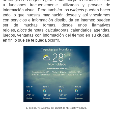
a funciones frecuentemente utilizadas y proveer de
información visual. Pero también los
widgets
pueden hacer
todo lo que nuestra imaginación desee y así vincularnos
con servicios e información distribuida en Internet; pueden
ser de muchas formas, desde unos llamativos
relojes,
blocs
de notas, calculadoras, calendarios, agendas,
juegos, ventanas con información del tiempo en su ciudad,
en fin lo que se te pueda ocurrir.
El tiempo, vista parcial del
gadget
de Microsoft Windows.