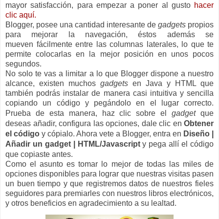
mayor satisfacción, para empezar a poner al gusto
hacer
clic aquí.
Blogger, posee una cantidad interesante de
gadgets
propios
para mejorar la navegación, éstos además se
mueven fácilmente entre las columnas laterales, lo que te
permite colocarlas en la mejor posición en unos pocos
segundos.
No solo te vas a limitar a lo que Blogger dispone a nuestro
alcance, existen muchos
gadgets
en Java y HTML que
también podrás instalar de manera casi intuitiva y sencilla
copiando un código y pegándolo en el lugar correcto.
Prueba de esta manera,
haz clic sobre el
gadget
que
deseas añadir, configura las opciones, dale clic en
Obtener
el código
y cópialo. Ahora vete a Blogger, entra en
Diseño |
Añadir un gadget | HTML/Javascript
y pega allí el código
que copiaste antes.
Como el asunto es tomar lo mejor de todas las miles de
opciones disponibles para lograr que nuestras visitas pasen
un buen tiempo y que registremos datos de nuestros fieles
seguidores para premiarles con nuestros libros electrónicos,
y otros beneficios en agradecimiento a su lealtad.