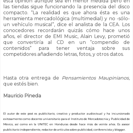
esta opinión aunque sea en menor medida pero en
las tiendas sigue funcionando la presencia del disco
compacto.
“La realidad es que ahora ésta es una
herramienta mercadológica (multimedial) y no -sólo-
un vehículo musical”,
dice el analista de la CEA. Los
conocedores recordarán quizás cómo hace unos
años, el director de EMI Music, Alain Levy, prometió
que convertiría al CD en un “compendio de
contenidos” para tener ventaja sobre sus
competidores añadiendo letras, fotos, y otros datos.
Hasta otra entrega de
Pensamientos Maupinianos,
que estés bien.
Mauricio Pineda
El autor de este post es publicitario, creativo y productor audiovisual y ha incursionado
exitosamente como docente universitario para el Instituto de Mercadotecnia y Publicidad de
México, así como en la UNITEC en Honduras desde hace más de veinte años. Es asesor
publicitario independiente, redactor de artículos sobre publicidad, conferencista y blogger.