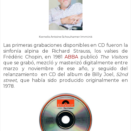
Kornelis Antoine Schouhamer Immink
Las primeras grabaciones disponibles en CD fueron la
sinfonía alpina de Richard Strauss, los valses de
Frédéric Chopin, en 1981
ABBA
publicó
The Visitors
que se grabó, mezcló y masterizó digitalmente entre
marzo y noviembre de ese año, y seguido del
relanzamiento en CD del album de Billy Joel,
52nd
street
, que había sido producido originalmente en
1978.