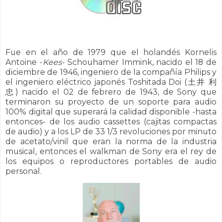
Fue en el año de 1979 que el holandés Kornelis
Antoine -
Kees
- Schouhamer Immink, nacido el 18 de
diciembre de 1946, ingeniero de la compañía Philips y
el ingeniero eléctrico japonés Toshitada Doi (
土井 利
忠) nacido el 02 de febrero de 1943, de Sony que
terminaron su proyecto de un soporte para audio
100% digital que superará la calidad disponible -hasta
entonces- de los audio cassettes (cajitas compactas
de audio) y a los LP de 33 1/3 revoluciones por minuto
de acetato/vinil que eran la norma de la industria
musical, entonces el walkman de Sony era el rey de
los equipos o reproductores portables de audio
personal.