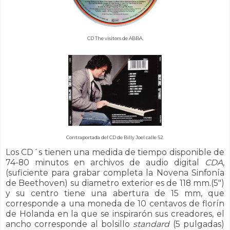
CD The visitors de ABBA.
Contraportada del CD de Billy Joel calle 52.
Los CD´s tienen una medida de tiempo disponible de
74-80 minutos en archivos de audio digital
CDA
,
(suficiente para grabar completa la Novena Sinfonía
de Beethoven) su diametro exterior es de 118 mm.(5")
y su centro tiene una abertura de 15 mm, que
corresponde a una moneda de 10 centavos de florín
de Holanda en la que se inspirarón sus creadores, el
ancho corresponde al bolsillo
standard
(5 pulgadas)