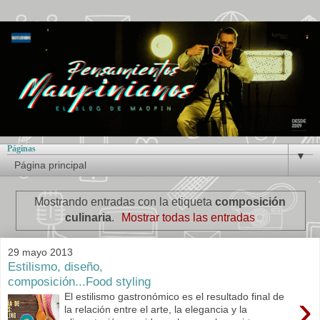
Páginas
▼
Mostrando entradas con la etiqueta
composición
culinaria
.
Mostrar todas las entradas
29 mayo 2013
Estilismo, diseño,
composición...Food styling
›
El estilismo gastronómico es el resultado final de
la relación entre el arte, la elegancia y la