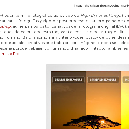
Imagen digital con alto rango dinámico 
DR
es un término fotográfico abreviado de
High Dynamic Range
(ra
lar varias fotografías y algo de post proceso en un programa de 
oshop
, aumentamos los tonos nativos de la fotografía original (EV0)
tonos de color, todo esto mejorará el contraste de la imagen final
jo humano. Bajo la sombrilla y criterio -buen gusto- de quien desar
 profesionales creativos que trabajan con imágenes deben ser select
escena porque trabajan con un rango dinámico limitado. También es 
omatix Pro
.