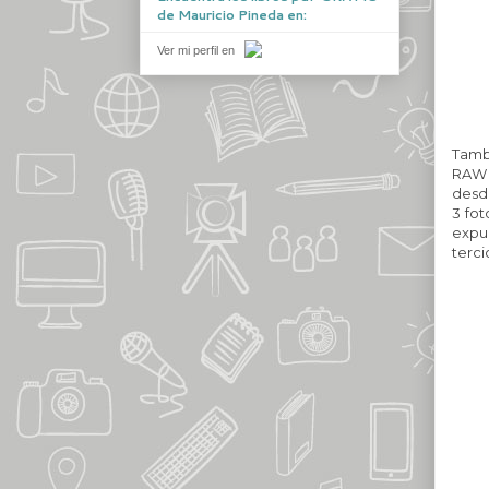
de Mauricio Pineda en:
Ver mi perfil en
Tamb
RAW 
desd
3 fot
expu
terci