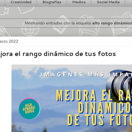
Creatividad
Biografías
Medios
Social Media
Mostrando entradas con la etiqueta
alto rango dinámic
arzo 2022
jora el rango dinámico de tus fotos