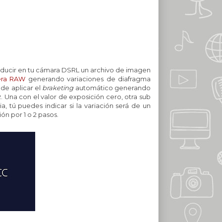
oducir en tu cámara DSRL un archivo de imagen
ra RAW
generando variaciones de diafragma
de aplicar el
braketing
automático generando
R. Una con el valor de exposición cero, otra sub
 tú puedes indicar si la variación será de un
ón por 1 o 2 pasos.