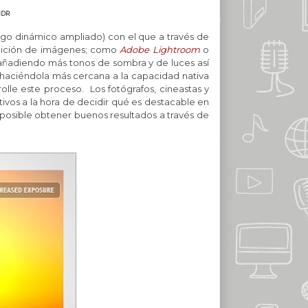
HDR
ngo dinámico ampliado) con el que a través de
edición de imágenes; como
Adobe Lightroom
o
, añadiendo más tonos de sombra y de luces así
 haciéndola más cercana a la capacidad nativa
rolle este proceso. Los fotógrafos, cineastas y
ivos a la hora de decidir qué es destacable en
posible obtener buenos resultados a través de