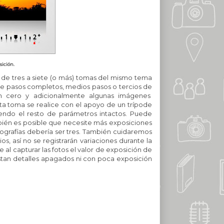
sición.
de tres a siete (o más) tomas del mismo tema
 de pasos completos, medios pasos o tercios de
n cero y adicionalmente algunas imágenes
 toma se realice con el apoyo de un trípode
iendo el resto de parámetros intactos.
Puede
bién es posible que necesite más exposiciones
rafías debería ser tres.
También cuidaremos
s, así no se registrarán variaciones durante la
al capturar las fotos el valor de exposición de
tan detalles apagados ni con poca exposición