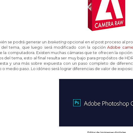
ién se podrá generar un
braketing
opcional en el post proceso al pr
del tema, que luego será modificado con la opción
Adobe came
e la computadora.
Existen muchas cámaras que te ofrecen la opción 
os del tema, esto al final resulta ser muy bajo para propósitos de HD
esta y una más sobre expuesta con un paso completo de diferencia,
o o medio paso. Lo idóneo será lograr diferencias de valor de exposici
Editor de imágenes digitales