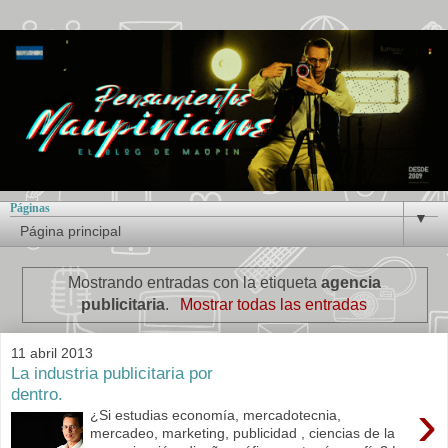
Páginas
▼
Mostrando entradas con la etiqueta
agencia
publicitaria
.
Mostrar todas las entradas
11 abril 2013
La industria publicitaria por
dentro.
›
¿Si estudias economía, mercadotecnia,
mercadeo, marketing, publicidad , ciencias de la