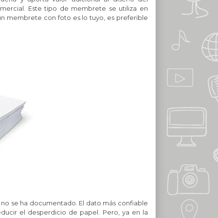
cial. Este tipo de membrete se utiliza en
n membrete con foto es lo tuyo, es preferible
ta no se ha documentado. El dato más confiable
ducir el desperdicio de papel. Pero, ya en la