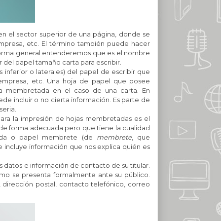
n el sector superior de una página, donde se
 empresa, etc. El término también puede hacer
De forma general entenderemos que es el nombre
 del papel tamaño carta para escribir.
inferior o laterales) del papel de escribir que
, empresa, etc. Una hoja de papel que posee
a membretada en el caso de una carta. En
e incluir o no cierta información. Es parte de
seria.
 para la impresión de hojas membretadas es el
a de forma adecuada pero que tiene la cualidad
da o papel membrete (de
membrete
, que
ue incluye información que nos explica quién es
 datos e información de contacto de su titular.
nomo se presenta formalmente ante su público.
dirección postal, contacto telefónico, correo