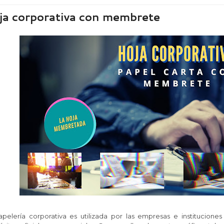
ja corporativa con membrete
apelería corporativa es utilizada por las empresas e institucione