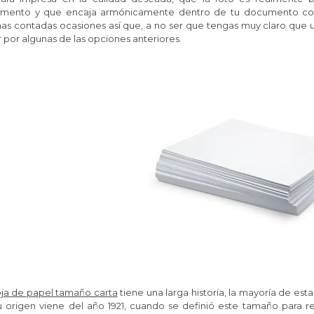
mento y que encaja armónicamente dentro de tu documento comer
as contadas ocasiones así que, a no ser que tengas muy claro que u
 por algunas de las opciones anteriores.
ja de papel tamaño carta
tiene una larga historia, la mayoría de es
u origen viene del año 1921, cuando se definió este tamaño para re