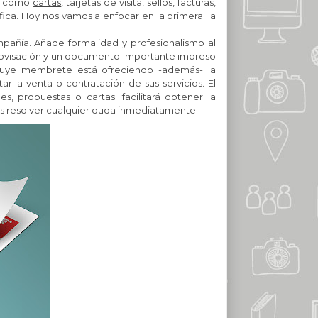
es como
cartas
, tarjetas de visita, sellos, facturas,
fica. Hoy nos vamos a enfocar en la primera; la
mpañía. Añade formalidad y profesionalismo al
provisación y un documento importante impreso
cluye membrete está ofreciendo -además- la
 la venta o contratación de sus servicios. El
, propuestas o cartas. facilitará obtener la
es resolver cualquier duda inmediatamente.