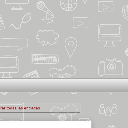
rar todas las entradas