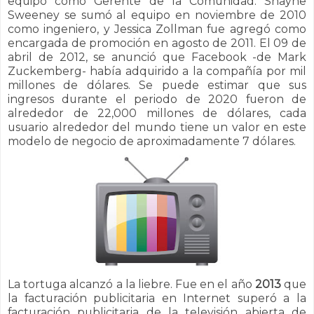
equipo como Gerente de la Comunidad. Shayne
Sweeney se sumó al equipo en noviembre de 2010
como ingeniero, y Jessica Zollman fue agregó como
encargada de promoción en agosto de 2011. El 09 de
abril de 2012, se anunció que Facebook -de Mark
Zuckemberg- había adquirido a la compañía por mil
millones de dólares. Se puede estimar que sus
ingresos durante el periodo de 2020 fueron de
alrededor de 22,000 millones de dólares, cada
usuario alrededor del mundo tiene un valor en este
modelo de negocio de aproximadamente 7 dólares.
La tortuga alcanzó a la liebre. Fue en el año
2013
que
la facturación publicitaria en Internet superó a la
facturación publicitaria de la televisión abierta de