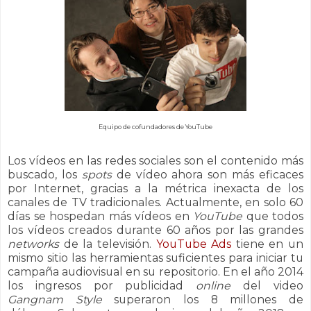
Equipo de cofundadores de YouTube
Los vídeos en las redes sociales son el contenido más
buscado, los
spots
de vídeo ahora son más eficaces
por Internet, gracias a la métrica inexacta de los
canales de TV tradicionales. Actualmente, en solo 60
días se hospedan más vídeos en
YouTube
que todos
los vídeos creados durante 60 años por las grandes
networks
de la televisión.
YouTube Ads
tiene en un
mismo sitio las herramientas suficientes para iniciar tu
campaña audiovisual en su repositorio. En el año 2014
lo
s ingresos por publicidad
online
del video
Gangnam Style
superaron los 8 millones de