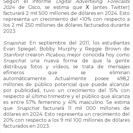
Según el informe
Digital Advertising Forecasts
2024
de Cisco, se estima que
X
(antes Twitter)
facturará 2 mil 500 millones de dólares en 2024. Esto
representa un crecimiento del +10% con respecto a
los 2 mil 250 millones de dólares facturados durante
2023.
Snapshat
. En septiembre del 2011, los estudiantes
Evan Spiegel, Bobby Murphy y Reggie Brown de
Stanford
crearon
Picaboo
, mejor conocida hoy como
Snapchat
una nueva forma de que la gente
distribuya fotos y vídeos, se trata de mensajes
efímeros que se eliminan
automáticamente. Actualmente posee 498,2
millones de público potencial que puede alcanzar
por publicidad, tuvo un crecimiento del 15% con
respecto al último trimestre y el público que alcanza
es entre 57% femenino y 41% masculino.
Se estima
que
Snapchat
facturará 11 mil 000 millones de
dólares en 2024. Esto representa un crecimiento del
20% con respecto a los 9 mil 100 millones de dólares
facturados en 2023.