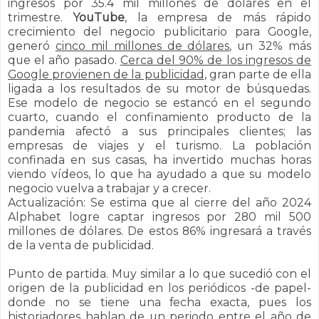
ingresos por 35.4 mil millones de dólares en el
trimestre.
YouTube
, la empresa de más rápido
crecimiento del negocio publicitario para Google,
generó
cinco mil millones de dólares
, un 32% más
que el año pasado.
Cerca del
90% de los ingresos de
Google provienen de la publicidad
, gran parte de ella
ligada a los resultados de su motor de búsquedas.
Ese modelo de negocio se estancó en el segundo
cuarto, cuando el confinamiento producto de la
pandemia afectó a sus principales clientes; las
empresas de viajes y el turismo. La población
confinada en sus casas, ha invertido muchas horas
viendo vídeos, lo que ha ayudado a que su modelo
negocio vuelva a trabajar y a crecer.
Actualización: Se estima que al cierre del año 2024
Alphabet logre captar ingresos por 280 mil 500
millones de dólares. De estos 86% ingresará a través
de la venta de publicidad.
Punto de partida. Muy similar a lo que sucedió con el
origen de la publicidad en los periódicos -de papel-
donde no se tiene una fecha exacta, pues los
historiadores hablan de un periodo entre el año de