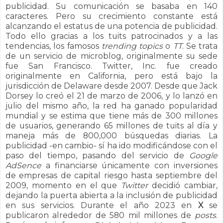
publicidad. Su comunicación se basaba en 140
caracteres. Pero su crecimiento constante está
alcanzando el estatus de una potencia de publicidad.
Todo ello gracias a los tuits patrocinados y a las
tendencias, los famosos
trending topics
o
TT
. Se trata
de un servicio de microblog, originalmente su sede
fue San Francisco. Twitter, Inc. fue creado
originalmente en California, pero está bajo la
jurisdicción de Delaware desde 2007. Desde que Jack
Dorsey lo creó el 21 de marzo de 2006, y lo lanzó en
julio del mismo año, la red ha ganado popularidad
mundial y se estima que tiene más de 300 millones
de usuarios, generando 65 millones de tuits al día y
maneja más de 800,000 búsquedas diarias. La
publicidad -en cambio- sí ha ido modificándose con el
paso del tiempo, pasando del servicio de
Google
AdSence
a financiarse únicamente con inversiones
de empresas de capital riesgo hasta septiembre del
2009, momento en el que
Twitter
decidió cambiar,
dejando la puerta abierta a la inclusión de publicidad
en sus servicios.
Durante el año 2023 en
X
se
publicaron alrededor de 580 mil millones de
posts
.