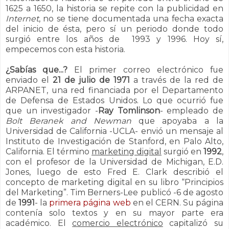
1625 a 1650, la historia se repite con la publicidad en
Internet
, no se tiene documentada una fecha exacta
del inicio de ésta, pero sí un periodo donde todo
surgió entre los años de 1993 y 1996. Hoy sí,
empecemos con esta historia.
¿Sabías que...?
El primer correo electrónico fue
enviado el
21 de julio de
1971
a través de la red de
ARPANET, una red financiada por el Departamento
de Defensa de Estados Unidos. Lo que ocurrió fue
que un investigador -
Ray Tomlinson
- empleado de
Bolt Beranek and Newman
que apoyaba a la
Universidad de California -UCLA- envió un mensaje al
Instituto de Investigación de Stanford, en Palo Alto,
California. El término
marketing digital
surgió
en
1992
,
con el profesor de la Universidad de Michigan, E.D.
Jones, luego de esto Fred E. Clark describió el
concepto de marketing digital en su libro “Principios
del Marketing”. Tim Berners-Lee publicó -6 de agosto
de
1991
- la
primera página web
en el CERN. Su página
contenía solo textos y en su mayor parte era
académico
. El
comercio electrónico
capitalizó su