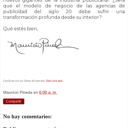
nuevos gigantes de la industria publicitaria? ¿Será
que el modelo de negocio de las agencias de
publicidad del siglo 20 debe sufrir una
transformación profunda desde su interior?
Qué estés bien,
Certifícate con los líderes del mercado.
Dale click aquí.
Mauricio Pineda
en
6:00 a. m.
Compartir
No hay comentarios: