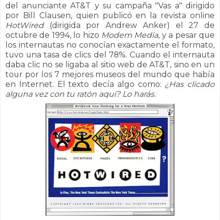
del anunciante AT&T y su campaña "Vas a" dirigido
por Bill Clausen, quien publicó en la revista online
HotWired
(dirigida por Andrew Anker) el 27 de
octubre de 1994, lo hizo
Modem Media
, y a pesar que
los internautas no conocían exactamente el formato,
tuvo una tasa de clics del 78%. Cuando el internauta
daba clic no se ligaba al sitio web de AT&T, sino en un
tour por los 7 mejores museos del mundo que había
en Internet. El texto decía algo como:
¿Has clicado
alguna vez con tu ratón aquí? Lo harás.