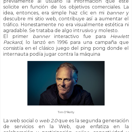
previamente al usuario la información que éste
solicite en función de los objetivos comerciales.
La
idea, entonces, era simple haz clic en mi
banner
y
descubre mi sitio web, contribuye así a aumentar el
tráfico. Honestamente no era visualmente estética ni
agradable. Se trataba de algo intrusivo
y molesto.
El primer
banner
interactivo fue para
Hewlett
Packard
, lo lanzó en 1996 para una campaña que
consistía en el clásico juego del ping pong donde el
internauta podía jugar contra la máquina
Tim O'Reilly
La web social o
web 2.0
que es la segunda generación
de servicios en la Web, que enfatiza en la