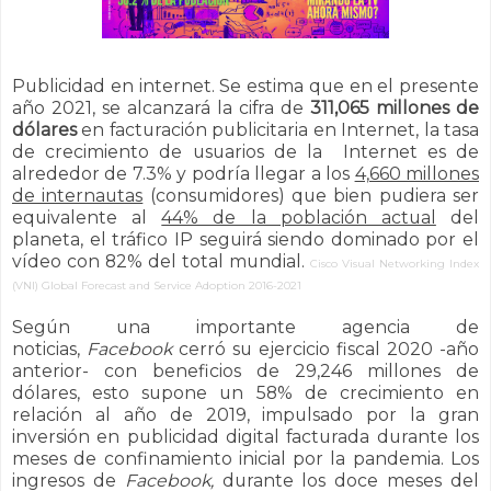
Publicidad en internet. Se estima que en el presente
año 2021, se alcanzará la cifra de
311,065 millones de
dólares
en facturación publicitaria en Internet, la tasa
de crecimiento de usuarios de la Internet es de
alrededor de 7.3% y podría llegar a los
4,660 millones
de internautas
(consumidores) que bien pudiera ser
equivalente al
44% de la población actual
del
planeta, el tráfico IP seguirá siendo dominado por el
vídeo con 82% del total mundial.
Cisco Visual Networking Index
(VNI) Global Forecast and Service Adoption 2016-2021
Según una importante agencia de
noticias,
Facebook
cerró su ejercicio fiscal 2020 -año
anterior- con beneficios de 29,246 millones de
dólares, esto supone un 58% de crecimiento en
relación al año de 2019, impulsado por la gran
inversión en publicidad digital facturada durante los
meses de confinamiento inicial por la pandemia.
Los
ingresos de
Facebook,
durante los doce meses del