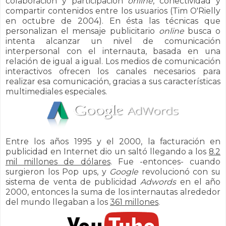
colaboración y participación
online
, conectividad y
compartir contenidos entre los usuarios (Tim O'Rielly
en octubre de 2004). En ésta las técnicas que
personalizan el mensaje publicitario
online
busca o
intenta alcanzar un nivel de comunicación
interpersonal con el internauta, basada en una
relación de igual a igual. Los medios de comunicación
interactivos ofrecen los canales necesarios para
realizar esa comunicación, gracias a sus características
multimediales especiales.
Entre los años 1995 y el 2000, la facturación en
publicidad en Internet dio un saltó llegando a los
8.2
mil millones de dólares
. Fue -entonces- cuando
surgieron los Pop ups, y
Google
revolucionó con su
sistema de venta de publicidad
Adwords
en el año
2000, entonces la suma de los internautas alrededor
del mundo llegaban a los
361 millones
.