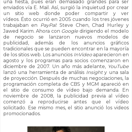
una fiesta, pues eran demasiado grandes para ser
enviados vía E. Mail. Así, surgió la inquietud por crear
un sitio web donde poder compartir y ver
vídeos. Ésto ocurrió en 2005 cuando los tres jóvenes
trabajaban en
PayPal
: Steve Chen, Chad Hurley y
Jawed Karim.
Ahora con
Google
dirigiendo el modelo
de negocio
se lanzaron nuevos modelos de
publicidad, además de los anuncios gráficos
tradicionales que se pueden encontrar en la mayoría
de los sitios web. Los anuncios
InVideo
aparecieron en
agosto y los programas para socios comenzaron en
diciembre de 2007. Un año más adelante,
YouTube
lanzó una herramienta de análisis
Insight
y una sala
de proyección. Después de muchas negociaciones, la
programación completa de CBS y MGM apareció en
el sitio de consumo de vídeo bajo demanda. En
noviembre de 2008, la publicidad previa al vídeo
comenzó a reproducirse antes que el vídeo
solicitado. Ese mismo mes, el sitio anunció los videos
promocionados.