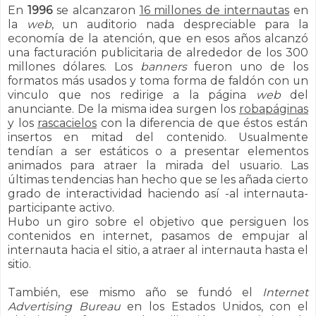
En
1996
se alcanzaron
16 millones de internautas
en
la
web
, un auditorio nada despreciable para la
economía de la atención, que en esos años alcanzó
una facturación publicitaria de alrededor de los 300
millones dólares.
Los
banners
fueron uno de los
formatos más usados y toma forma de faldón con un
vinculo que nos redirige a la página
web
del
anunciante. De la misma idea surgen los
robapáginas
y los
rascacielos
con la diferencia de que éstos están
insertos en mitad del contenido. Usualmente
tendían a ser estáticos o a presentar elementos
animados para atraer la mirada del usuario. Las
últimas tendencias han hecho que se les añada cierto
grado de interactividad haciendo así -al internauta-
participante activo.
Hubo un giro sobre el objetivo que persiguen los
contenidos en internet, pasamos de empujar al
internauta hacia el sitio, a atraer al internauta hasta el
sitio.
También, ese mismo año se fundó el
Internet
Advertising Bureau
en los Estados Unidos, con el