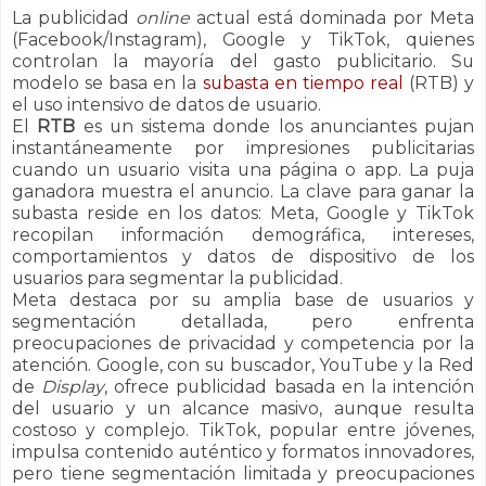
La publicidad
online
actual está dominada por Meta
(Facebook/Instagram), Google y TikTok, quienes
controlan la mayoría del gasto publicitario. Su
modelo se basa en la
subasta en tiempo real
(RTB) y
el uso intensivo de datos de usuario.
El
RTB
es un sistema donde los anunciantes pujan
instantáneamente por impresiones publicitarias
cuando un usuario visita una página o app. La puja
ganadora muestra el anuncio. La clave para ganar la
subasta reside en los datos: Meta, Google y TikTok
recopilan información demográfica, intereses,
comportamientos y datos de dispositivo de los
usuarios para segmentar la publicidad.
Meta destaca por su amplia base de usuarios y
segmentación detallada, pero enfrenta
preocupaciones de privacidad y competencia por la
atención. Google, con su buscador, YouTube y la Red
de
Display
, ofrece publicidad basada en la intención
del usuario y un alcance masivo, aunque resulta
costoso y complejo. TikTok, popular entre jóvenes,
impulsa contenido auténtico y formatos innovadores,
pero tiene segmentación limitada y preocupaciones