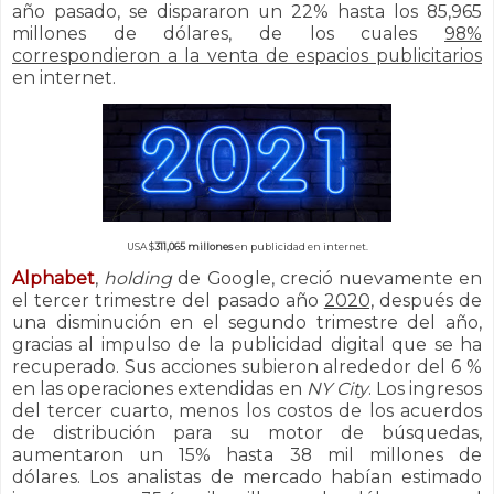
año pasado, se dispararon un 22% hasta los 85,965
millones de dólares, de los cuales
98%
correspondieron a la venta de espacios publicitarios
en internet.
USA $
311,065 millones
en publicidad en internet.
Alphabet
,
holding
de Google, creció nuevamente en
el tercer trimestre del pasado año
2020,
después de
una disminución en el segundo trimestre del año,
gracias al impulso de la publicidad digital que se ha
recuperado. Sus acciones subieron alrededor del 6 %
en las operaciones extendidas en
NY City
. Los ingresos
del tercer cuarto, menos los costos de los acuerdos
de distribución para su motor de búsquedas,
aumentaron un 15% hasta 38 mil millones de
dólares. Los analistas de mercado habían estimado