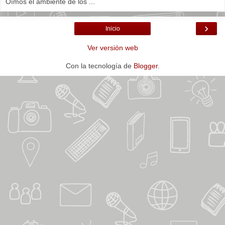
Oímos el ambiente de los ...
›
Inicio
Ver versión web
Con la tecnología de
Blogger
.