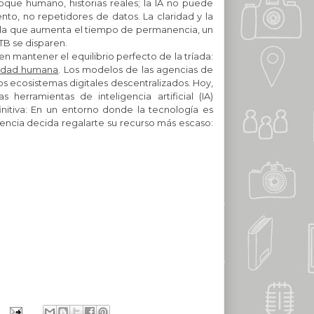
oque humano, historias reales; la IA no puede
to, no repetidores de datos. La c
laridad y la
 la que aumenta el tiempo de permanencia, un
 RTB se disparen.
en mantener el equilibrio perfecto de la tríada:
cidad humana
. Los modelos de las agencias de
os ecosistemas digitales descentralizados. Hoy,
herramientas de inteligencia artificial (IA)
initiva: En un entorno donde la tecnología es
iencia decida regalarte su recurso más escaso: