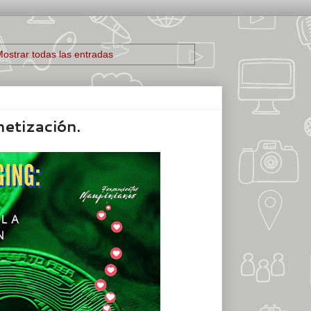
ostrar todas las entradas
netización.