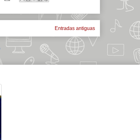
Entradas antiguas
)