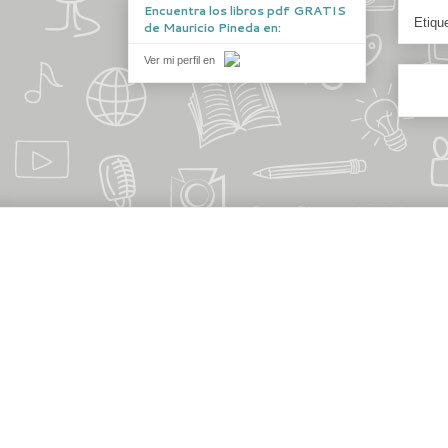
Encuentra los libros pdf GRATIS
Etiqu
de Mauricio Pineda en:
Ver mi perfil en