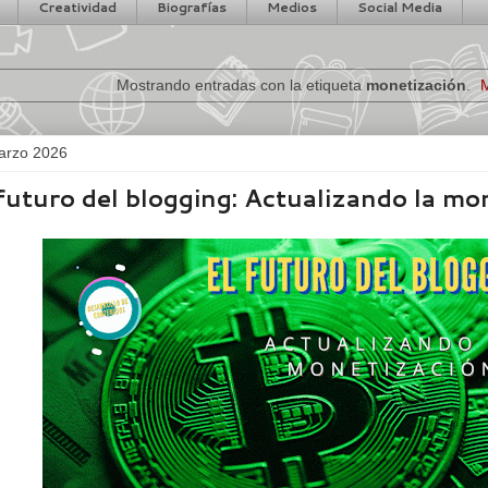
Creatividad
Biografías
Medios
Social Media
Mostrando entradas con la etiqueta
monetización
.
M
arzo 2026
futuro del blogging: Actualizando la mo