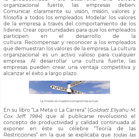
organizacional fuerte, las empresas deben:
Comunicar claramente su visión, misión, valores y
filosofía a todos los empleados.
Modelar los valores
de la empresa a través del comportamiento de los
líderes.
Crear oportunidades para que los empleados
participen en el desarrollo de la
cultura.
Recompensar y reconocer a los empleados
que demuestran los valores de la empresa.
La cultura
organizacional es un activo valioso para cualquier
empresa. Al desarrollar una cultura fuerte, las
empresas pueden crear una ventaja competitiva y
alcanzar el éxito a largo plazo.
La misión es nuestro compromiso actual.
En su libro “La Meta o La Carrera” (
Goldratt Eliyahu M.
Cox Jeff. 1984
) que al publicarse revolucionó el
concepto de productividad y calidad continuada al
exponer en éste su célebre “Teoría de las
Restricciones” en la que se explicaba que
todas las