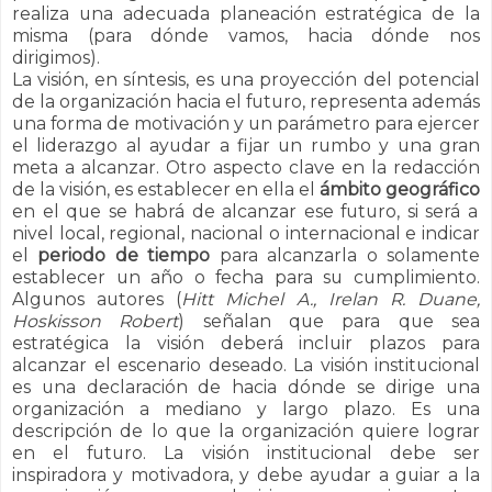
realiza una adecuada planeación estratégica de la
misma (para dónde vamos, hacia dónde nos
dirigimos).
La visión, en síntesis, es una proyección del potencial
de la organización hacia el futuro, representa además
una forma de motivación y un parámetro para ejercer
el liderazgo al ayudar a fijar un rumbo y una gran
meta a alcanzar.
Otro aspecto clave en la redacción
de la visión, es establecer en ella el
ámbito geográfico
en el que se habrá de alcanzar ese futuro, si será a
nivel local, regional, nacional o internacional e indicar
el
periodo de tiempo
para alcanzarla o solamente
establecer un año o fecha para su cumplimiento.
Algunos autores (
Hitt Michel A., Irelan R. Duane,
Hoskisson Robert
)
señalan que para que sea
estratégica la visión deberá incluir plazos para
alcanzar el escenario deseado.
La visión institucional
es una declaración de hacia dónde se dirige una
organización a mediano y largo plazo. Es una
descripción de lo que la organización quiere lograr
en el futuro. La visión institucional debe ser
inspiradora y motivadora, y debe ayudar a guiar a la