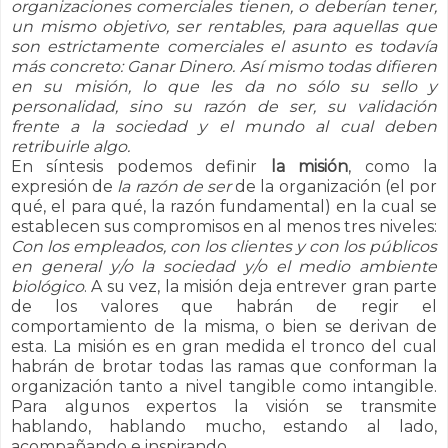
organizaciones comerciales tienen, o deberían tener,
un mismo objetivo, ser rentables, para aquellas que
son estrictamente comerciales el asunto es todavía
más concreto: Ganar Dinero. Así mismo todas difieren
en su misión, lo que les da no sólo su sello y
personalidad, sino su razón de ser, su validación
frente a la sociedad y el mundo al cual deben
retribuirle algo.
En síntesis podemos definir
la misión
, como la
expresión de
la razón de ser
de la organización (el por
qué, el para qué, la razón fundamental) en la cual se
establecen sus compromisos en al menos tres niveles:
Con los empleados, con los clientes y con los públicos
en general y/o la sociedad y/o el medio ambiente
biológico
. A su vez, la misión deja entrever gran parte
de los valores que habrán de regir el
comportamiento de la misma, o bien se derivan de
esta. La misión es en gran medida el tronco del cual
habrán de brotar todas las ramas que conforman la
organización tanto a nivel tangible como intangible.
Para algunos expertos la visión se transmite
hablando, hablando mucho, estando al lado,
acompañando e inspirando.