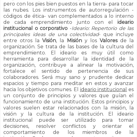
pero con los pies bien puestos en la tierra- para tocar
las nubes. Los instrumentos de autorregulación -
códigos de ética- van complementados a lo interno
de cada emprendimiento junto con el
ideario
institucional o corporativo
-
Ideario: Repertorio de las
principales ideas de una colectividad
- que incluye
entre otros la
Visión
, la
Misión
y los
Valores
de la
organización. Se trata de las bases de la cultura del
emprendimiento. El ideario es muy útil como
herramienta para desarrollar la identidad de la
organización, contribuye a alinear la motivación,
fortalece el sentido de pertenencia de sus
colaboradores. Será muy sano y prudente dedicar
espacios y tiempo para meditar en estos y avanzar
hacia los objetivos comunes.
El
ideario institucional
es
un conjunto de principios y valores que guían el
funcionamiento de una institución. Estos principios y
valores suelen estar relacionados con la misión, la
visión y la cultura de la institución. El ideario
institucional puede ser utilizado para tomar
decisiones, resolver conflictos y orientar el
comportamiento de los miembros de la