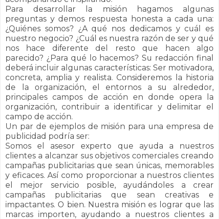
Para desarrollar la misión hagamos algunas
preguntas y demos respuesta honesta a cada una:
¿Quiénes somos? ¿A qué nos dedicamos y cuál es
nuestro negocio? ¿Cuál es nuestra razón de ser y qué
nos hace diferente del resto que hacen algo
parecido? ¿Para qué lo hacemos? Su redacción final
deberá incluir algunas características: Ser motivadora,
concreta, amplia y realista. Consideremos la historia
de la organización, el entornos a su alrededor,
principales campos de acción en donde opera la
organización, contribuir a identificar y delimitar el
campo de acción.
Un par de ejemplos de misión para una empresa de
publicidad podría ser:
Somos el asesor experto que ayuda a nuestros
clientes a alcanzar sus objetivos comerciales creando
campañas publicitarias que sean únicas, memorables
y eficaces. Así como p
roporcionar a nuestros clientes
el mejor servicio posible, ayudándoles a crear
campañas publicitarias que sean creativas e
impactantes. O bien.
Nuestra misión es lograr que las
marcas importen, ayudando a nuestros clientes a