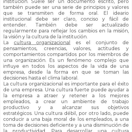
institución.
Suele ser un documento escrito, pero
también puede ser una serie de principios y valores
que se transmiten de forma oral. El ideario
institucional debe ser claro, conciso y fácil de
entender. También debe ser actualizado
regularmente para reflejar los cambios en la misión,
la visión y la cultura de la institución.
La
cultura organizacional
es el conjunto de
pensamientos, creencias, valores, actitudes y
comportamientos compartidos por los miembros de
una organización. Es un fenómeno complejo que
influye en todos los aspectos de la vida de una
empresa, desde la forma en que se toman las
decisiones hasta el clima laboral.
La cultura organizacional es importante para el éxito
de una empresa. Una cultura fuerte puede ayudar a
la empresa a atraer y retener a los mejores
empleados, a crear un ambiente de trabajo
productivo y a alcanzar sus objetivos
estratégicos.
Una cultura débil, por otro lado, puede
conducir a una baja moral de los empleados, a una
toma de decisiones deficiente y a una disminución de
la productividad.
Para desarrollar una cultura