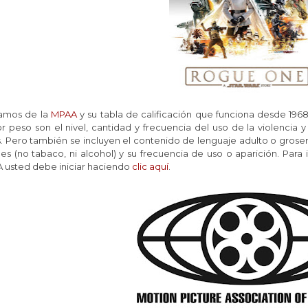
amos de la
MPAA
y su tabla de calificación que funciona desde 196
 peso son el nivel, cantidad y frecuencia del uso de la violencia y
s. Pero también se incluyen el contenido de lenguaje adulto o gros
les (no tabaco, ni alcohol) y su frecuencia de uso o aparición. Para
 usted debe iniciar haciendo
clic aquí
.