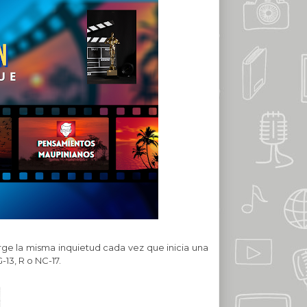
surge la misma inquietud cada vez que inicia una
-13, R o NC-17.