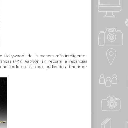
 de Hollywood -de la manera más inteligente-
áficas (
Film Ratings
) sin recurrir a instancias
ner todo o casi todo, pudiendo así herir de