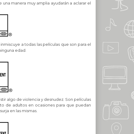
e una manera muy amplia ayudarán a aclarar el
e inmiscuye a todas las películas que son para el
 ninguna edad.
stir algo de violencia y desnudez. Son películas
to de adultos en ocasiones para que puedan
surja en las mismas.