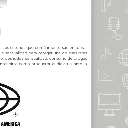
8.
Los criterios que comúnmente suelen tomar
 la sensualidad para otorgar una de esas raras
ero, desnudez, sensualidad, consumo de drogas
 inscribirse como productor audiovisual ante la