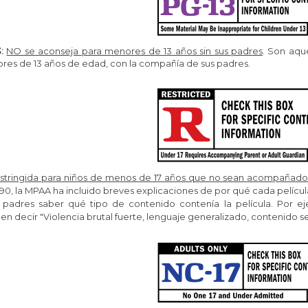
:
NO se aconseja para menores de 13 años sin sus padres
. Son aqu
res de 13 años de edad, con la compañía de sus padres.
stringida para niños de menos de 17 años que no sean acompañado
90, la MPAA ha incluido breves explicaciones de por qué cada película
s padres saber qué tipo de contenido contenía la película. Por ej
n decir "Violencia brutal fuerte, lenguaje generalizado, contenido se