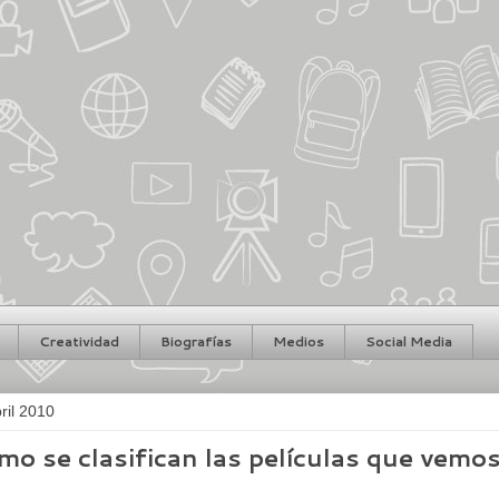
Creatividad
Biografías
Medios
Social Media
ril 2010
mo se clasifican las películas que vemo