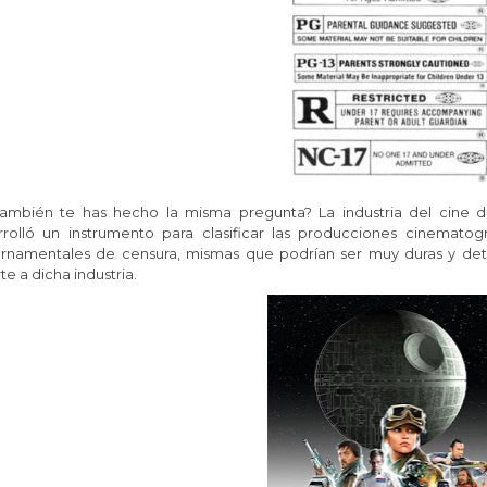
también te has hecho la misma pregunta?
La industria del cine
rrolló un instrumento para clasificar las producciones cinematogr
rnamentales de censura, mismas que podrían ser muy duras y dete
e a dicha industria.