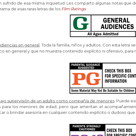
n sufrido de esa misma inquietud. Les comparto algunas notas que d
ama de esas raras letras de los
Film Ratings
:
diencias en general
. Toda la familia, niños y adultos. C
on esta letra s
co en general y que no muestra contenido explícito ni ofensivo, para
ajo supervisión de un adulto como compañía de menores
. Puede exi
s para los menores de edad, pero que ameritan el acompañamien
car o brindar asesoría en cualquier contenido explícito o dudoso que 