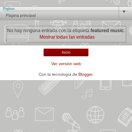
Páginas
▼
No hay ninguna entrada con la etiqueta
featured music
.
Mostrar todas las entradas
Inicio
Ver versión web
Con la tecnología de
Blogger
.