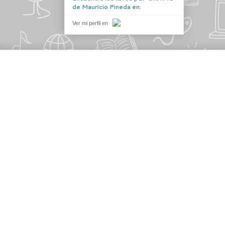
de Mauricio Pineda en:
Ver mi perfil en