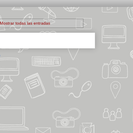
Mostrar todas las entradas
)