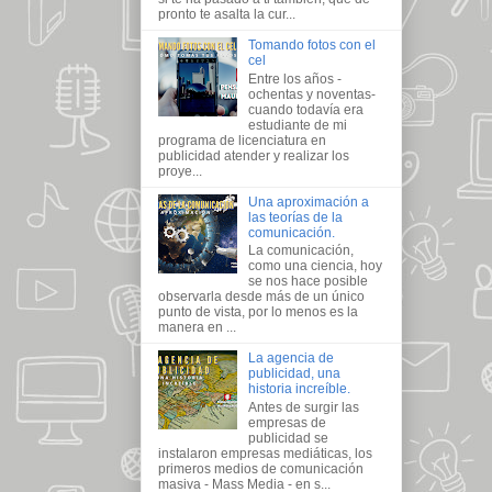
pronto te asalta la cur...
Tomando fotos con el
cel
Entre los años -
ochentas y noventas-
cuando todavía era
estudiante de mi
programa de licenciatura en
publicidad atender y realizar los
proye...
Una aproximación a
las teorías de la
comunicación.
La comunicación,
como una ciencia, hoy
se nos hace posible
observarla desde más de un único
punto de vista, por lo menos es la
manera en ...
La agencia de
publicidad, una
historia increíble.
Antes de surgir las
empresas de
publicidad se
instalaron empresas mediáticas, los
primeros medios de comunicación
masiva - Mass Media - en s...