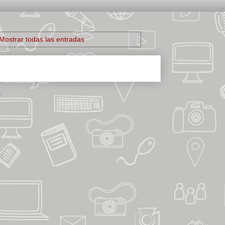
Mostrar todas las entradas
)