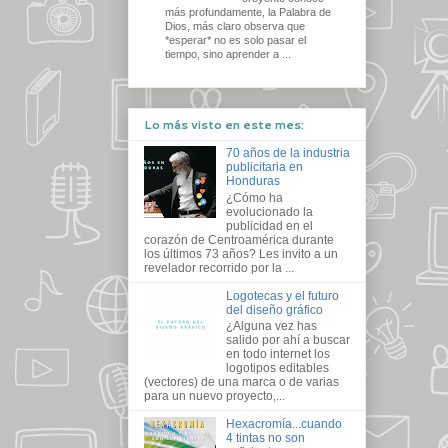
más profundamente, la Palabra de
Dios, más claro observa que
*esperar* no es solo pasar el
tiempo, sino aprender a ...
Lo más visto en este mes:
70 años de la industria
publicitaria en
Honduras
¿Cómo ha
evolucionado la
publicidad en el
corazón de Centroamérica durante
los últimos 73 años? Les invito a un
revelador recorrido por la ...
Logotecas y el futuro
del diseño gráfico
¿Alguna vez has
salido por ahí a buscar
en todo internet los
logotipos editables
(vectores) de una marca o de varias
para un nuevo proyecto,...
Hexacromía...cuando
4 tintas no son