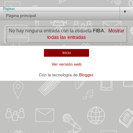
Páginas
▼
No hay ninguna entrada con la etiqueta
FIBA
.
Mostrar
todas las entradas
Inicio
Ver versión web
Con la tecnología de
Blogger
.